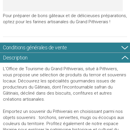
Pour préparer de bons gâteaux et de délicieuses préparations,
optez pour les farines artisanales du Grand Pithiverais !
Conditions générales de vente
Description
L’Office de Tourisme du Grand Pithiverais, situé à Pithiviers,
vous propose une sélection de produits du terroir et souvenirs
locaux. Découvrez les spécialités gourmandes issues de
producteurs du Gâtinais, dont l’incontournable safran du
Gâtinais, décliné dans des biscuits, confitures et autres
créations artisanales.
Emportez un souvenir du Pithiverais en choisissant parmi nos
objets souvenirs : torchons, serviettes, mugs ou écocups aux
couleurs du territoire. Profitez également de notre espace
librairie pour explorer le patrimoine historique et culturel du