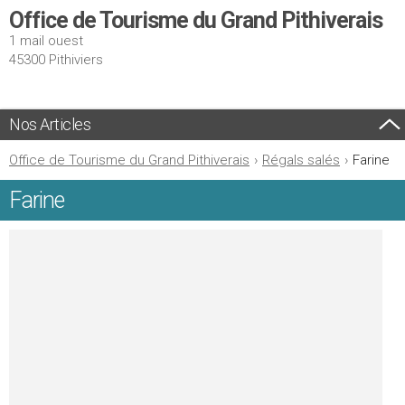
Office de Tourisme du Grand Pithiverais
1 mail ouest
45300 Pithiviers
Nos Articles
Office de Tourisme du Grand Pithiverais
›
Régals salés
›
Farine
Farine