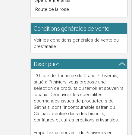
Apéro entre amis
Route de la rose
Conditions générales de vente
Voir les
conditions générales de vente
du
prestataire
Description
L’Office de Tourisme du Grand Pithiverais,
situé à Pithiviers, vous propose une
sélection de produits du terroir et souvenirs
locaux. Découvrez les spécialités
gourmandes issues de producteurs du
Gâtinais, dont l’incontournable safran du
Gâtinais, décliné dans des biscuits,
confitures et autres créations artisanales.
Emportez un souvenir du Pithiverais en