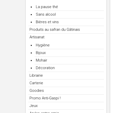
La pause thé
Sans alcool
Bières et vins
Produits au safran du Gâtinais
Artisanat
Hygiène
Bijoux
Mohair
Décoration
Librairie
Carterie
Goodies
Promo Anti-Gaspi !
Jeux