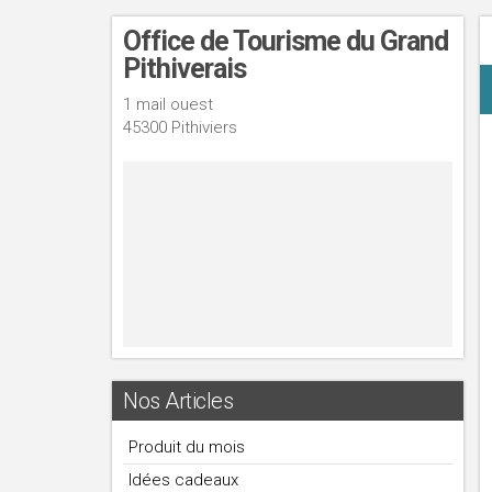
Office de Tourisme du Grand
Pithiverais
1 mail ouest
45300 Pithiviers
Nos Articles
Produit du mois
Idées cadeaux