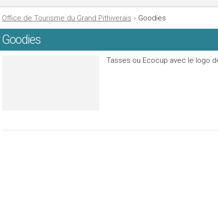
Office de Tourisme du Grand Pithiverais
›
Goodies
Goodies
Tasses ou Ecocup avec le logo de