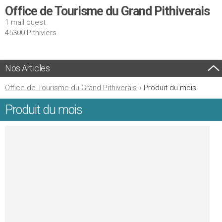
Office de Tourisme du Grand Pithiverais
1 mail ouest
45300 Pithiviers
Nos Articles
Office de Tourisme du Grand Pithiverais
›
Produit du mois
Produit du mois