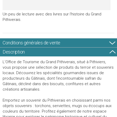
Un peu de lecture avec des livres sur l'histoire du Grand
Pithiverais.
Conditions générales de vente
Description
L’Office de Tourisme du Grand Pithiverais, situé à Pithiviers,
vous propose une sélection de produits du terroir et souvenirs
locaux. Découvrez les spécialités gourmandes issues de
producteurs du Gâtinais, dont l’incontournable safran du
Gâtinais, décliné dans des biscuits, confitures et autres
créations artisanales.
Emportez un souvenir du Pithiverais en choisissant parmi nos
objets souvenirs : torchons, serviettes, mugs ou écocups aux
couleurs du territoire. Profitez également de notre espace
librairie pour explorer le patrimoine historique et culturel du