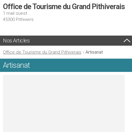
Office de Tourisme du Grand Pithiverais
1 mail ouest
45300 Pithiviers
Nos Articles
Office de Tourisme du Grand Pithiverais
›
Artisanat
Artisanat