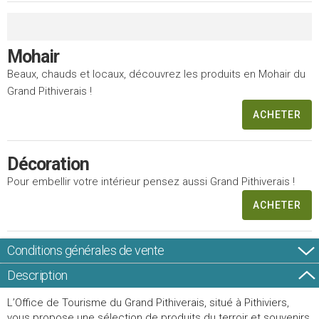
Mohair
Beaux, chauds et locaux, découvrez les produits en Mohair du
Grand Pithiverais !
ACHETER
Décoration
Pour embellir votre intérieur pensez aussi Grand Pithiverais !
ACHETER
Conditions générales de vente
Description
L’Office de Tourisme du Grand Pithiverais, situé à Pithiviers,
vous propose une sélection de produits du terroir et souvenirs