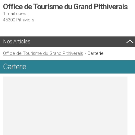
Office de Tourisme du Grand Pithiverais
1 mail ouest
45300 Pithiviers
Nos Articles
Office de Tourisme du Grand Pithiverais
›
Carterie
Carterie