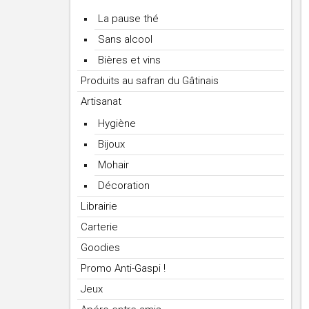
La pause thé
Sans alcool
Bières et vins
Produits au safran du Gâtinais
Artisanat
Hygiène
Bijoux
Mohair
Décoration
Librairie
Carterie
Goodies
Promo Anti-Gaspi !
Jeux