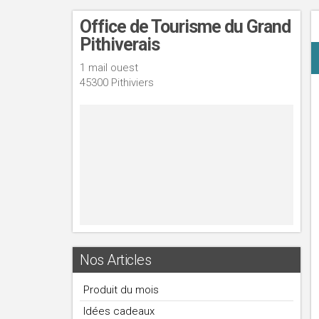
Office de Tourisme du Grand
Pithiverais
1 mail ouest
45300 Pithiviers
Nos Articles
Produit du mois
Idées cadeaux