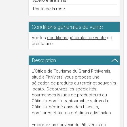
Apéro entre amis
Route de la rose
Conditions générales de vente
Voir les
conditions générales de vente
du
prestataire
Description
L’Office de Tourisme du Grand Pithiverais,
situé à Pithiviers, vous propose une
sélection de produits du terroir et souvenirs
locaux. Découvrez les spécialités
gourmandes issues de producteurs du
Gâtinais, dont l’incontournable safran du
Gâtinais, décliné dans des biscuits,
confitures et autres créations artisanales.
Emportez un souvenir du Pithiverais en