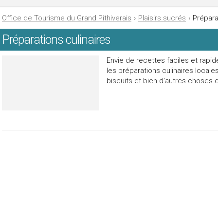
Office de Tourisme du Grand Pithiverais
›
Plaisirs sucrés
›
Prépara
Préparations culinaires
Envie de recettes faciles et rapid
les préparations culinaires locale
biscuits et bien d'autres choses 