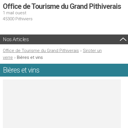
Office de Tourisme du Grand Pithiverais
1 mail ouest
45300 Pithiviers
Nos Articles
Office de Tourisme du Grand Pithiverais
›
Siroter un
verre
›
Bières et vins
Bières et vins