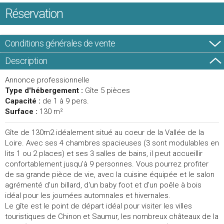
Réservation
Conditions générales de vente
Description
Annonce professionnelle
Type d'hébergement :
Gîte 5 pièces
Capacité :
de 1 à 9 pers.
Surface :
130 m²
Gîte de 130m2 idéalement situé au coeur de la Vallée de la
Loire. Avec ses 4 chambres spacieuses (3 sont modulables en
lits 1 ou 2 places) et ses 3 salles de bains, il peut accueillir
confortablement jusqu'à 9 personnes. Vous pourrez profiter
de sa grande pièce de vie, avec la cuisine équipée et le salon
agrémenté d'un billard, d'un baby foot et d'un poêle à bois
idéal pour les journées automnales et hivernales.
Le gîte est le point de départ idéal pour visiter les villes
touristiques de Chinon et Saumur, les nombreux châteaux de la