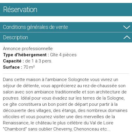
Réservation
Conditions générales de vente
Description
Annonce professionnelle
Type d'hébergement :
Gîte 4 pièces
Capacité :
de 1 à 3 pers.
Surface :
70 m²
Dans cette maison à l'ambiance Solognote vous vivrez un
séjour de détente, vous apprécierez au rez-de-chaussée son
salon avec son ambiance traditionnelle et son architecture de
poutres. Idéal pour vous évadez sur les terres de la Sologne,
ce gîte constituera un bon point de départ pour partir à la
découverte des villages, des étangs, des nombreux domaines
viticoles et vous pourrez visiter une des merveilles de la
Renaissance, le château le plus célèbre du Val de Loire
"Chambord" sans oublier Cheverny, Chenonceau etc...