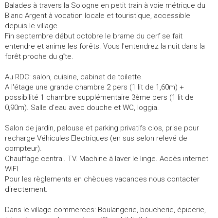
Balades à travers la Sologne en petit train à voie métrique du
Blanc Argent à vocation locale et touristique, accessible
depuis le village.
Fin septembre début octobre le brame du cerf se fait
entendre et anime les forêts. Vous l'entendrez la nuit dans la
forêt proche du gîte.
Au RDC: salon, cuisine, cabinet de toilette.
A l'étage une grande chambre 2 pers (1 lit de 1,60m) +
possibilité 1 chambre supplémentaire 3ème pers (1 lit de
0,90m). Salle d'eau avec douche et WC, loggia.
Salon de jardin, pelouse et parking privatifs clos, prise pour
recharge Véhicules Electriques (en sus selon relevé de
compteur).
Chauffage central. TV. Machine à laver le linge. Accès internet
WIFI.
Pour les règlements en chèques vacances nous contacter
directement.
Dans le village commerces: Boulangerie, boucherie, épicerie,