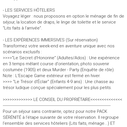
- LES SERVICES HÔTELIERS
Voyagez léger : nous proposons en option le ménage de fin de
séjour, la location de draps, le linge de toilette et le service
"Lits faits à l'arrivée".
- LES EXPÉRIENCES IMMERSIVES (Sur réservation)
Transformez votre week-end en aventure unique avec nos
scénarios exclusifs :
>>>>"Le Secret d'Honorine" (Adultes/Ados) : Une expérience
en 3 temps mêlant course d'orientation, photo souvenir
costumée (1905) et deux Murder - Party (Enquête de rôle).
Note : L'Escape Game extérieur est fermé en hiver.
>>>> "Le Trésor d'Éclair" (Enfants 4-9 ans) : Une chasse au
trésor ludique conçue spécialement pour les plus petits.
>>>>>>>>>>>>> LE CONSEIL DU PROPRIÉTAIRE<<<<<<<<<<<<<<
-----------------------------------------------------------------------------------------------
Pour un séjour sans contrainte, optez pour notre PACK
SÉRÉNITÉ à l'étape suivante de votre réservation. Il regroupe
l'ensemble des services hôteliers (Lits faits, ménage...) ET