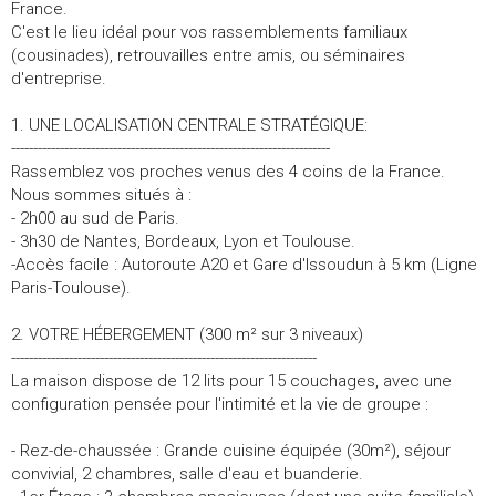
France.
C'est le lieu idéal pour vos rassemblements familiaux
(cousinades), retrouvailles entre amis, ou séminaires
d'entreprise.
1. UNE LOCALISATION CENTRALE STRATÉGIQUE:
------------------------------------------------------------------------
Rassemblez vos proches venus des 4 coins de la France.
Nous sommes situés à :
- 2h00 au sud de Paris.
- 3h30 de Nantes, Bordeaux, Lyon et Toulouse.
-Accès facile : Autoroute A20 et Gare d'Issoudun à 5 km (Ligne
Paris-Toulouse).
2. VOTRE HÉBERGEMENT (300 m² sur 3 niveaux)
---------------------------------------------------------------------
La maison dispose de 12 lits pour 15 couchages, avec une
configuration pensée pour l'intimité et la vie de groupe :
- Rez-de-chaussée : Grande cuisine équipée (30m²), séjour
convivial, 2 chambres, salle d'eau et buanderie.