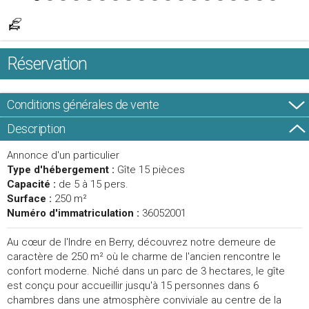
Réservation
Conditions générales de vente
Description
Annonce d'un particulier
Type d'hébergement :
Gîte 15 pièces
Capacité :
de 5 à 15 pers.
Surface :
250 m²
Numéro d'immatriculation :
36052001
Au cœur de l'Indre en Berry, découvrez notre demeure de
caractère de 250 m² où le charme de l'ancien rencontre le
confort moderne. Niché dans un parc de 3 hectares, le gîte
est conçu pour accueillir jusqu'à 15 personnes dans 6
chambres dans une atmosphère conviviale au centre de la